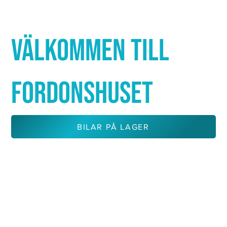
Γ
VÄLKOMMEN TILL
FORDONSHUSET
BILAR PÅ LAGER
KONTAKTA OSS