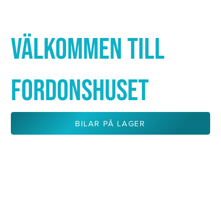
Γ
VÄLKOMMEN TILL
FORDONSHUSET
BILAR PÅ LAGER
KONTAKTA OSS