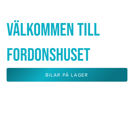
Γ
VÄLKOMMEN TILL
FORDONSHUSET
BILAR PÅ LAGER
KONTAKTA OSS