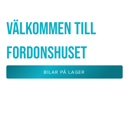
Γ
VÄLKOMMEN TILL
FORDONSHUSET
BILAR PÅ LAGER
KONTAKTA OSS