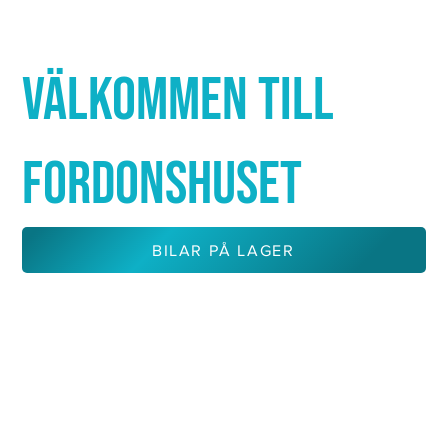
Γ
VÄLKOMMEN TILL
FORDONSHUSET
BILAR PÅ LAGER
KONTAKTA OSS