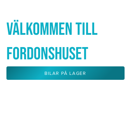
Γ
VÄLKOMMEN TILL
FORDONSHUSET
BILAR PÅ LAGER
KONTAKTA OSS