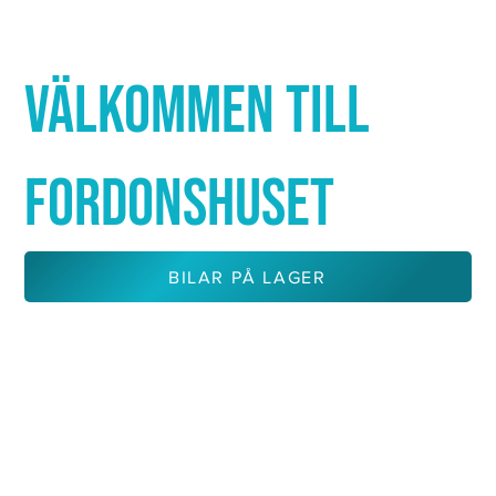
Γ
VÄLKOMMEN TILL
FORDONSHUSET
BILAR PÅ LAGER
KONTAKTA OSS