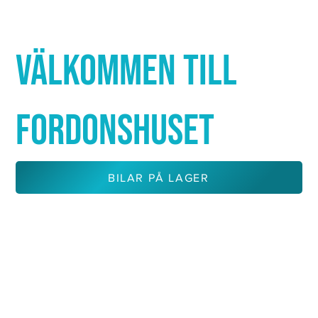
Γ
VÄLKOMMEN TILL
FORDONSHUSET
BILAR PÅ LAGER
KONTAKTA OSS