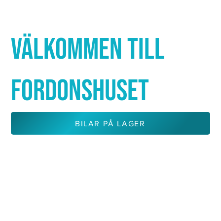
Γ
VÄLKOMMEN TILL
FORDONSHUSET
BILAR PÅ LAGER
KONTAKTA OSS