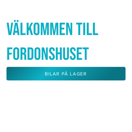
Γ
VÄLKOMMEN TILL
FORDONSHUSET
BILAR PÅ LAGER
KONTAKTA OSS