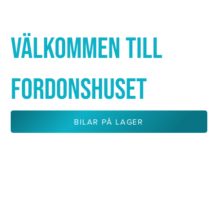
Γ
VÄLKOMMEN TILL
FORDONSHUSET
BILAR PÅ LAGER
KONTAKTA OSS