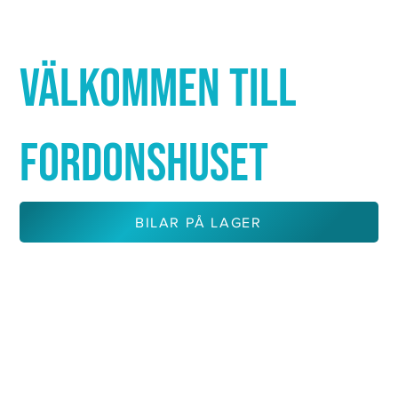
Γ
VÄLKOMMEN TILL
FORDONSHUSET
BILAR PÅ LAGER
KONTAKTA OSS