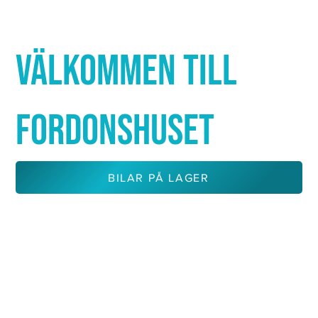
Γ
VÄLKOMMEN TILL
FORDONSHUSET
BILAR PÅ LAGER
KONTAKTA OSS