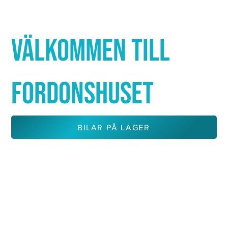
Γ
VÄLKOMMEN TILL
FORDONSHUSET
BILAR PÅ LAGER
KONTAKTA OSS