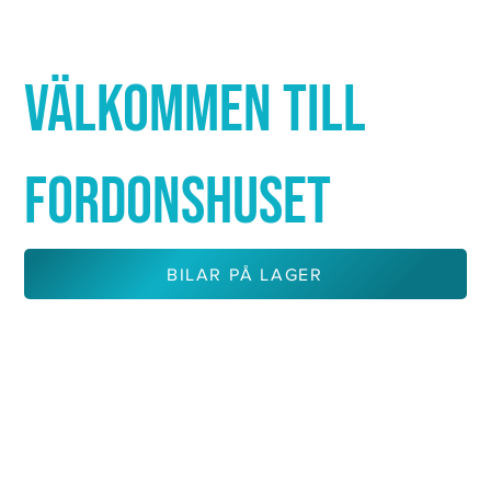
Γ
VÄLKOMMEN TILL
FORDONSHUSET
BILAR PÅ LAGER
KONTAKTA OSS