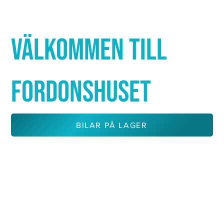
Γ
VÄLKOMMEN TILL
FORDONSHUSET
BILAR PÅ LAGER
KONTAKTA OSS