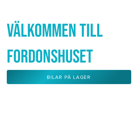
Γ
VÄLKOMMEN TILL
FORDONSHUSET
BILAR PÅ LAGER
KONTAKTA OSS