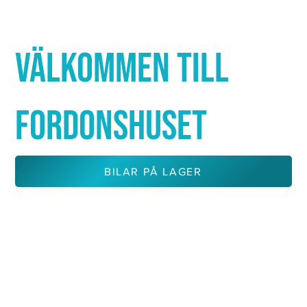
Γ
VÄLKOMMEN TILL
FORDONSHUSET
BILAR PÅ LAGER
KONTAKTA OSS