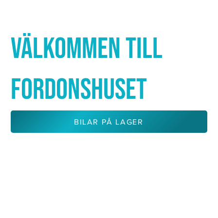
Γ
VÄLKOMMEN TILL
FORDONSHUSET
BILAR PÅ LAGER
KONTAKTA OSS