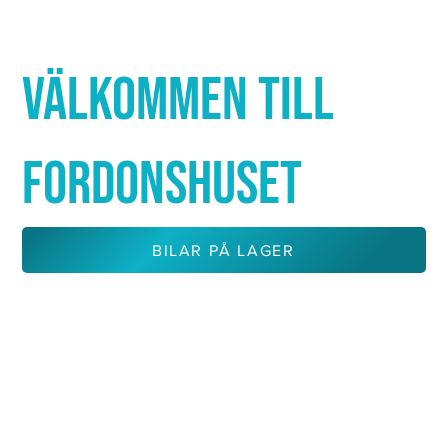
Γ
VÄLKOMMEN TILL
FORDONSHUSET
BILAR PÅ LAGER
KONTAKTA OSS