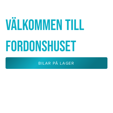
Γ
VÄLKOMMEN TILL
FORDONSHUSET
BILAR PÅ LAGER
KONTAKTA OSS