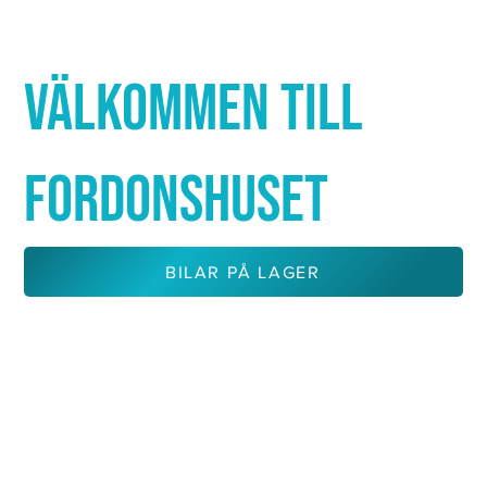
Γ
VÄLKOMMEN TILL
FORDONSHUSET
BILAR PÅ LAGER
KONTAKTA OSS