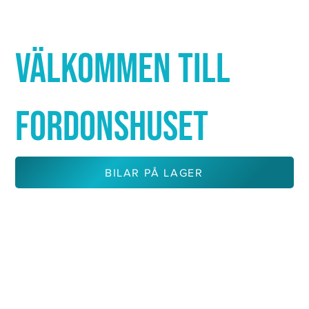
Γ
VÄLKOMMEN TILL
FORDONSHUSET
BILAR PÅ LAGER
KONTAKTA OSS