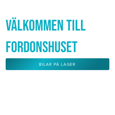
Γ
VÄLKOMMEN TILL
FORDONSHUSET
BILAR PÅ LAGER
KONTAKTA OSS