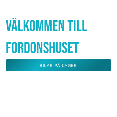
Γ
VÄLKOMMEN TILL
FORDONSHUSET
BILAR PÅ LAGER
KONTAKTA OSS