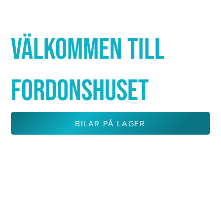
Γ
VÄLKOMMEN TILL
FORDONSHUSET
BILAR PÅ LAGER
KONTAKTA OSS