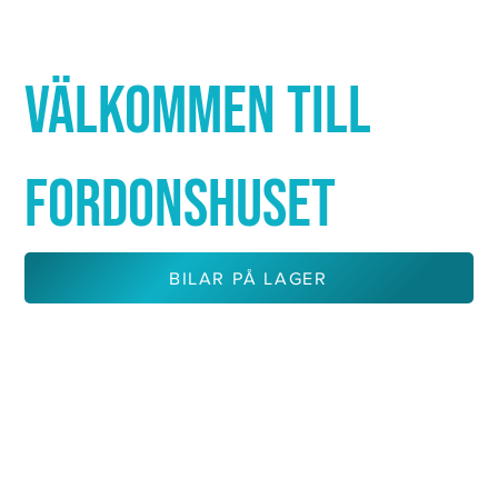
Γ
VÄLKOMMEN TILL
FORDONSHUSET
BILAR PÅ LAGER
KONTAKTA OSS