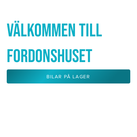
Γ
VÄLKOMMEN TILL
FORDONSHUSET
BILAR PÅ LAGER
KONTAKTA OSS