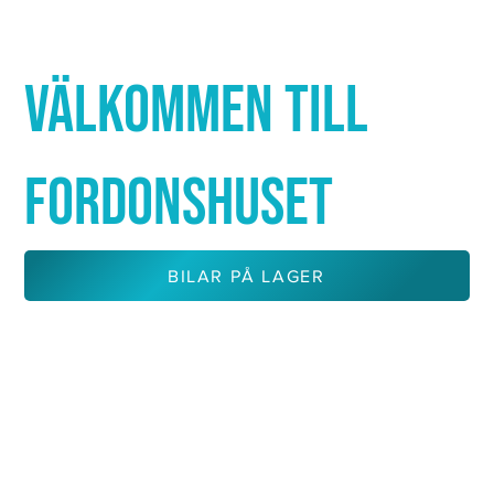
Γ
VÄLKOMMEN TILL
FORDONSHUSET
BILAR PÅ LAGER
KONTAKTA OSS