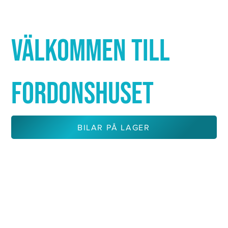
Γ
VÄLKOMMEN TILL
FORDONSHUSET
BILAR PÅ LAGER
KONTAKTA OSS