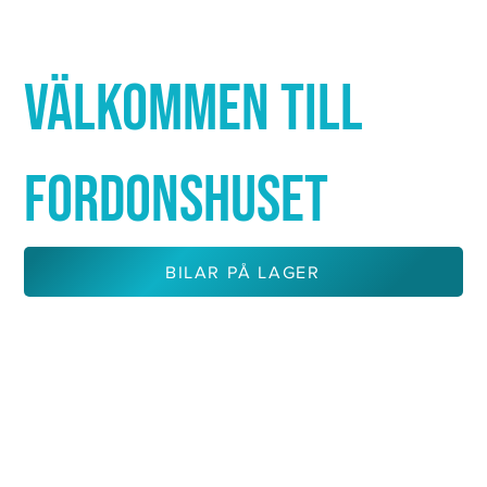
Γ
VÄLKOMMEN TILL
FORDONSHUSET
BILAR PÅ LAGER
KONTAKTA OSS