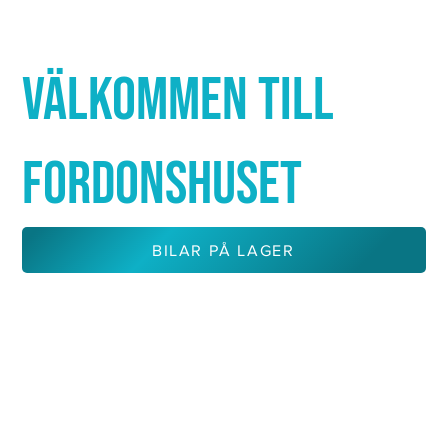
Γ
VÄLKOMMEN TILL
FORDONSHUSET
BILAR PÅ LAGER
KONTAKTA OSS