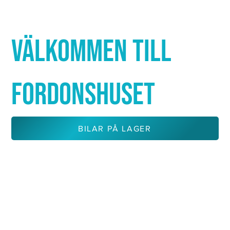
Γ
VÄLKOMMEN TILL
FORDONSHUSET
BILAR PÅ LAGER
KONTAKTA OSS