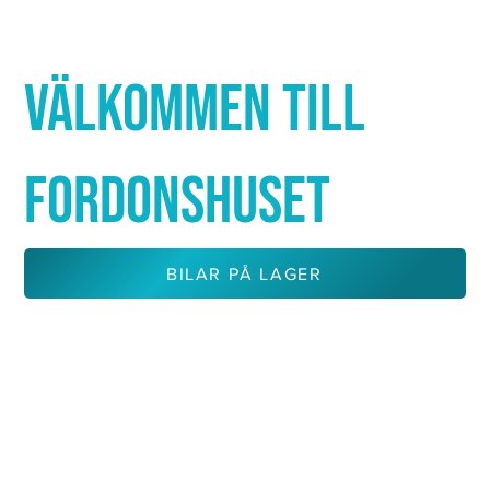
Γ
VÄLKOMMEN TILL
FORDONSHUSET
BILAR PÅ LAGER
KONTAKTA OSS