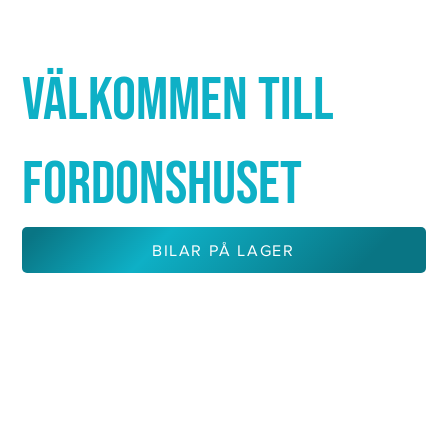
Γ
VÄLKOMMEN TILL
FORDONSHUSET
BILAR PÅ LAGER
KONTAKTA OSS