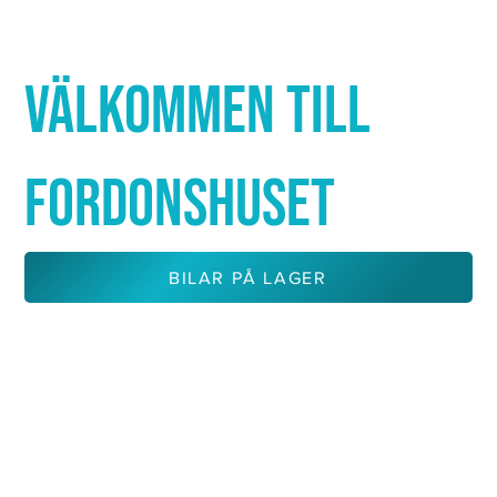
Γ
VÄLKOMMEN TILL
FORDONSHUSET
BILAR PÅ LAGER
KONTAKTA OSS