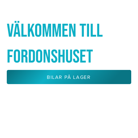
Γ
VÄLKOMMEN TILL
FORDONSHUSET
BILAR PÅ LAGER
KONTAKTA OSS