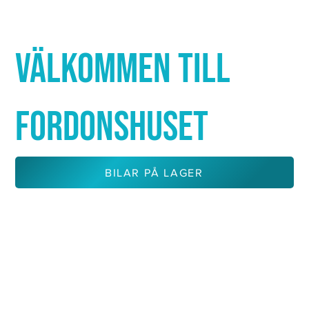
Γ
VÄLKOMMEN TILL
FORDONSHUSET
BILAR PÅ LAGER
KONTAKTA OSS