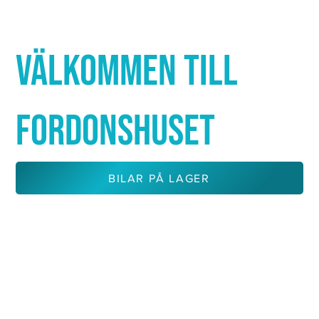
Γ
VÄLKOMMEN TILL
FORDONSHUSET
BILAR PÅ LAGER
KONTAKTA OSS