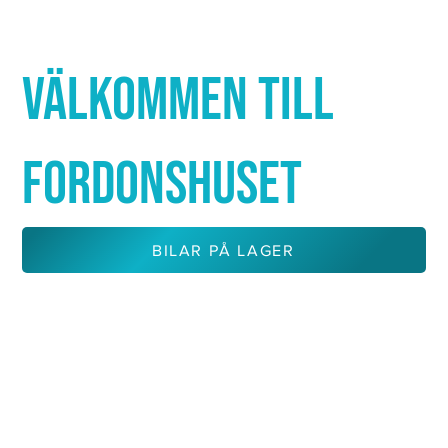
Γ
VÄLKOMMEN TILL
FORDONSHUSET
BILAR PÅ LAGER
KONTAKTA OSS