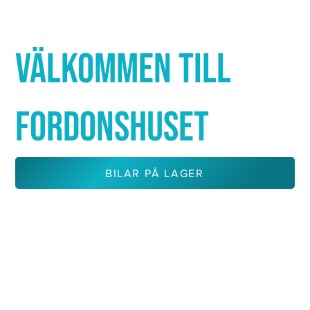
Γ
VÄLKOMMEN TILL
FORDONSHUSET
BILAR PÅ LAGER
KONTAKTA OSS