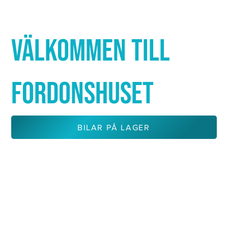
Γ
VÄLKOMMEN TILL
FORDONSHUSET
BILAR PÅ LAGER
KONTAKTA OSS