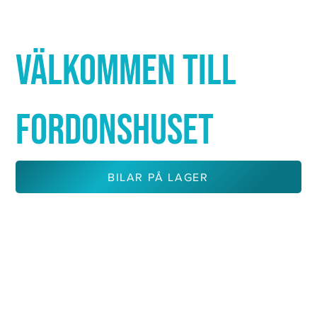
Γ
VÄLKOMMEN TILL
FORDONSHUSET
BILAR PÅ LAGER
KONTAKTA OSS