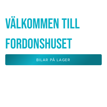
Γ
VÄLKOMMEN TILL
FORDONSHUSET
BILAR PÅ LAGER
KONTAKTA OSS