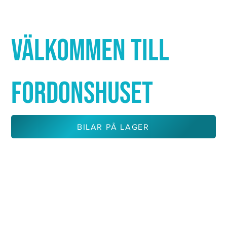
Γ
VÄLKOMMEN TILL
FORDONSHUSET
BILAR PÅ LAGER
KONTAKTA OSS