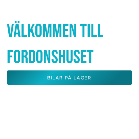
Γ
VÄLKOMMEN TILL
FORDONSHUSET
BILAR PÅ LAGER
KONTAKTA OSS