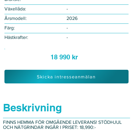
Växellåda:
-
Årsmodell:
2026
Färg:
-
Hästkrafter:
-
18 990 kr
Skicka intresseanmälan
Beskrivning
FINNS HEMMA FÖR OMGÅENDE LEVERANS! STÖDHJUL
OCH NÄTGRINDAR INGÅR I PRISET: 18,990:-