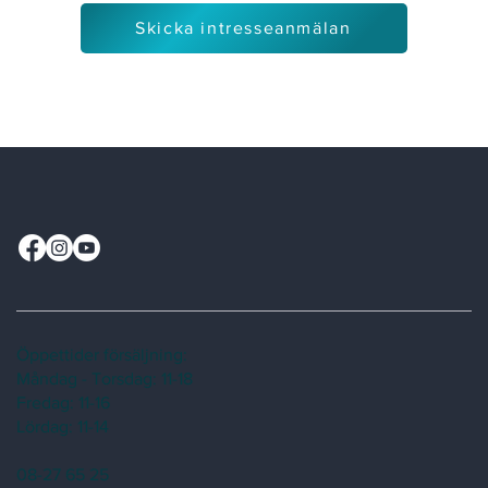
Skicka intresseanmälan
Öppettider försäljning:
Måndag - Torsdag: 11-18
Fredag: 11-16
Lördag: 11-14
08-27 65 25