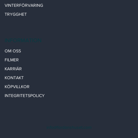
VINTERFÖRVARING
TRYGGHET
INFORMATION
OM OSS
FILMER
KARRIÄR
KONTAKT
KÖPVILLKOR
INTEGRITETSPOLICY
info@fordonshuset.com