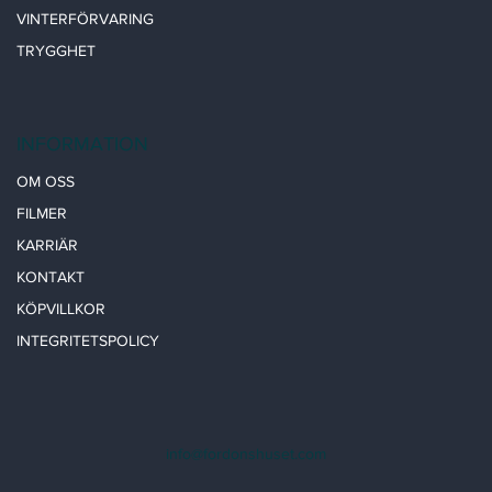
VINTERFÖRVARING
TRYGGHET
INFORMATION
OM OSS
FILMER
KARRIÄR
KONTAKT
KÖPVILLKOR
INTEGRITETSPOLICY
info@fordonshuset.com