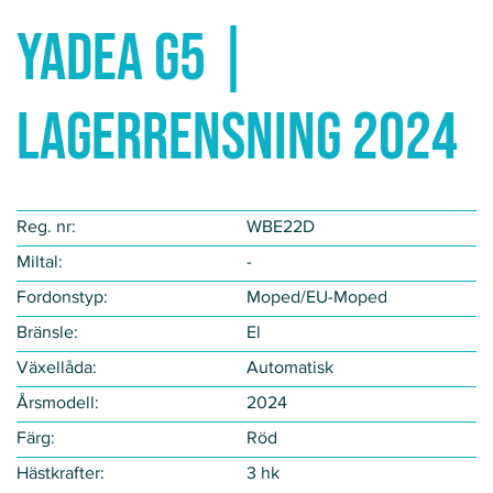
YADEA G5 |
LAGERRENSNING 2024
Reg. nr:
WBE22D
Miltal:
-
Fordonstyp​:
Moped/EU-Moped
Bränsle:
El
Växellåda:
Automatisk
Årsmodell:
2024
Färg:
Röd
Hästkrafter:
3 hk