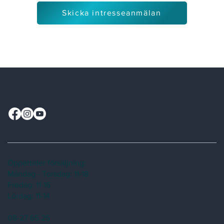
Skicka intresseanmälan
Öppettider försäljning:
Måndag - Torsdag: 11-18
Fredag: 11-16
Lördag: 11-14
08-27 65 25