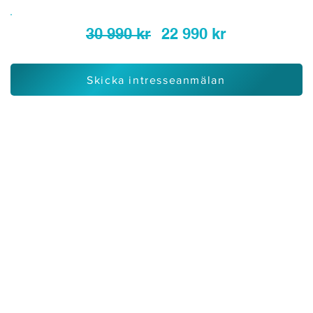
30 990 kr
22 990 kr
Skicka intresseanmälan