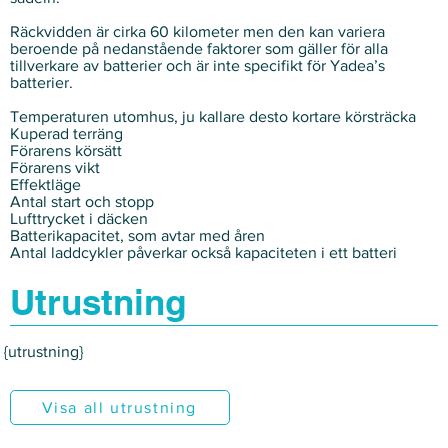
Γ
Räckvidden är cirka 60 kilometer men den kan variera
beroende på nedanstående faktorer som gäller för alla
tillverkare av batterier och är inte specifikt för Yadea’s
batterier.
Temperaturen utomhus, ju kallare desto kortare körsträcka
Kuperad terräng
Förarens körsätt
Förarens vikt
Effektläge
Antal start och stopp
Lufttrycket i däcken
Batterikapacitet, som avtar med åren
Antal laddcykler påverkar också kapaciteten i ett batteri
Utrustning
{utrustning}
Visa all utrustning