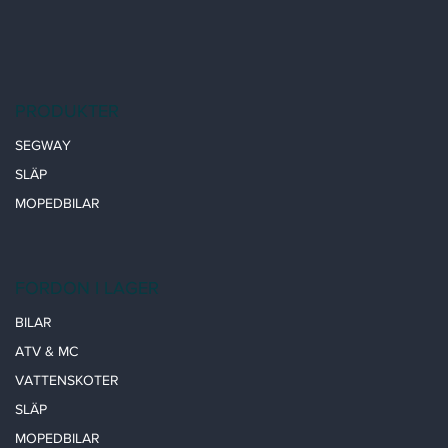
PRODUKTER
SEGWAY
SLÄP
MOPEDBILAR
FORDON I LAGER
BILAR
ATV & MC
VATTENSKOTER
SLÄP
MOPEDBILAR