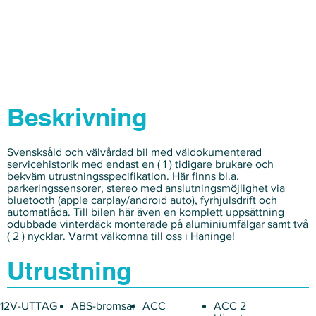
Beskrivning
Svensksåld och välvårdad bil med väldokumenterad
servicehistorik med endast en ( 1 ) tidigare brukare och
bekväm utrustningsspecifikation. Här finns bl.a.
parkeringssensorer, stereo med anslutningsmöjlighet via
bluetooth (apple carplay/android auto), fyrhjulsdrift och
automatlåda. Till bilen här även en komplett uppsättning
odubbade vinterdäck monterade på aluminiumfälgar samt två
( 2 ) nycklar. Varmt välkomna till oss i Haninge!
Utrustning
12V-UTTAG
ABS-bromsar
ACC
ACC 2