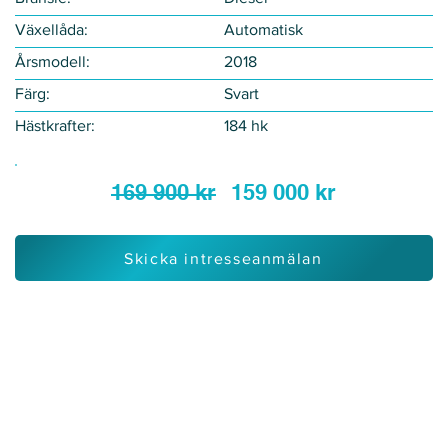
Växellåda:
Automatisk
Årsmodell:
2018
Färg:
Svart
Hästkrafter:
184 hk
169 900 kr
159 000 kr
Skicka intresseanmälan