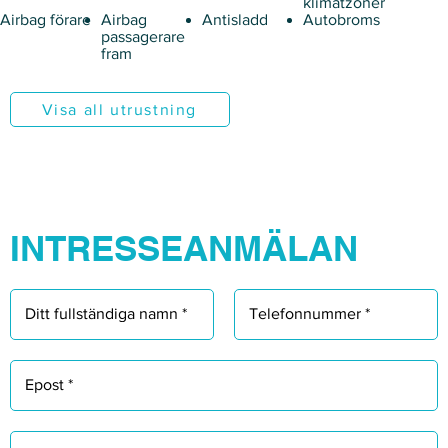
Γ
klimatzoner
Airbag förare
Airbag
Antisladd
Autobroms
passagerare
fram
Visa all utrustning
INTRESSEANMÄLAN