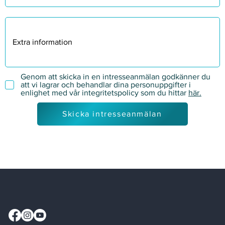
Genom att skicka in en intresseanmälan godkänner du
att vi lagrar och behandlar dina personuppgifter i
enlighet med vår integritetspolicy som du hittar
här.
Skicka intresseanmälan