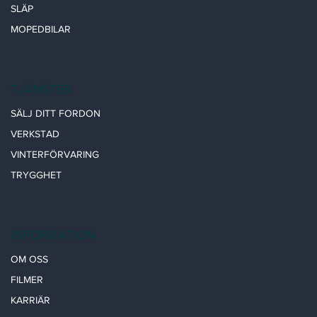
SLÄP
MOPEDBILAR
TJÄNSTER
SÄLJ DITT FORDON
VERKSTAD
VINTERFÖRVARING
TRYGGHET
INFORMATION
OM OSS
FILMER
KARRIÄR