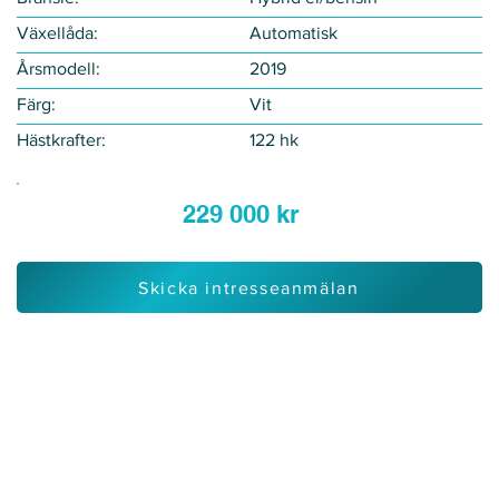
Växellåda:
Automatisk
Årsmodell:
2019
Färg:
Vit
Hästkrafter:
122 hk
229 000 kr
Skicka intresseanmälan