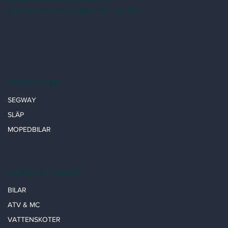
Adress: Hantverkarvägen 40, Handen
PRODUKTER
SEGWAY
SLÄP
MOPEDBILAR
FORDON I LAGER
BILAR
ATV & MC
VATTENSKOTER